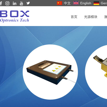
中文
English
Ger
首页
光源模块