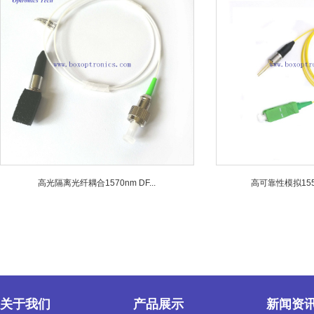
高光隔离光纤耦合1570nm DF...
高可靠性模拟1550n
关于我们
产品展示
新闻资