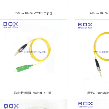
850nm 10mW VCSEL二极管
940nm 10m
同轴封装模拟1650nm DFB激...
用于OTDR传输的16