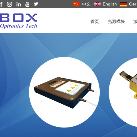
中文
English
Ger
首页
光源模块