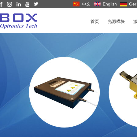
中文
English
Ger
首页
光源模块