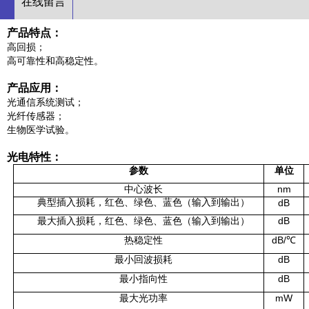
在线留言
产品特点：
高回损；
高可靠性和高稳定性。
产品应用：
光通信系统测试；
光纤传感器；
生物医学试验。
光电特性：
参数
单位
中心波长
nm
典型插入损耗，红色、绿色、蓝色（输入到输出）
dB
最大插入损耗，红色、绿色、蓝色（输入到输出）
dB
热稳定性
dB/℃
最小回波损耗
dB
最小指向性
dB
最大光功率
m
W