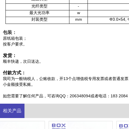
光纤类型
-
最大光功率
w
封装类型
mm
Φ3.0×54
,
包装：
原纸箱包装；
按客户要求。
发货：
顺丰快递，次日送达。
付款方式：
我司为一般纳税人，公账收款，开13个点增值税专用发票或者普通发票
小金额接受私账。
如您需要了解任何产品，可咨询QQ：206348094或者电话：183 2084 9
相关产品