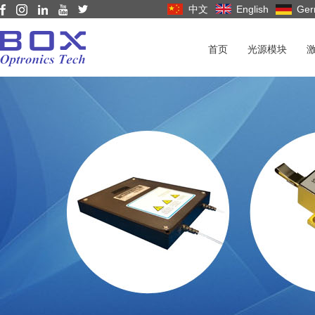
中文
English
Ger
首页
光源模块