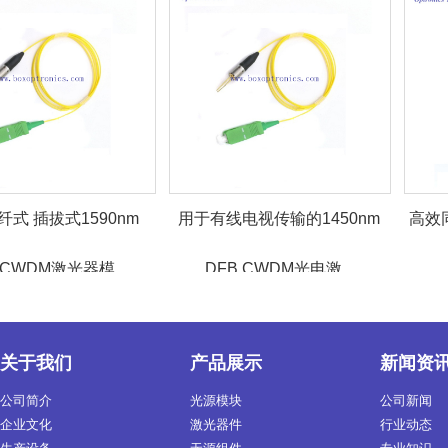
插拔式1590nm
用于有线电视传输的1450nm
高效同轴尾
DM激光器模...
DFB CWDM光电激...
关于我们
产品展示
新闻资
公司简介
光源模块
公司新闻
企业文化
激光器件
行业动态