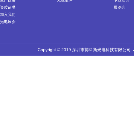
生产设备
无源组件
专业知识
资质证书
展览会
加入我们
光电展会
Copyright © 2019 深圳市博科斯光电科技有限公