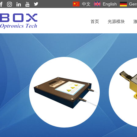
中文
English
Ger
首页
光源模块